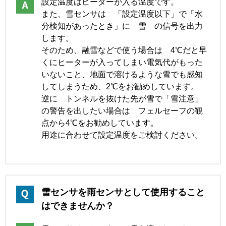
設定温度はヒーターが入る温度です。
また、雪センサは 「設定温度以下」で「水
分検知があったとき」に 雪 の信号を出力
します。
そのため、融雪などで使う場合は 4℃だと早
くにヒーターが入ってしまい電気代がもった
いないこと、地面で溶けるような雪でも感知
してしまうため、2℃をお勧めしています。
逆に トンネルを抜けた先が雪で「雪注意」
の警告を出したい場合は フェルセーフの観
点から4℃をお勧めしています。
用途に合わせて設定温度をご検討ください。
雪センサを雨センサとして使用すること
はできませんか？