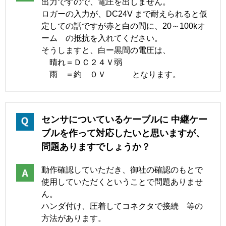
出力ですので、電圧を出しません。
ロガーの入力が、DC24V まで耐えられると仮
定しての話ですが赤と白の間に、20～100kオ
ーム の抵抗を入れてください。
そうしますと、白ー黒間の電圧は、
晴れ＝ＤＣ２４Ｖ弱
雨 ＝約 ０Ｖ となります。
センサについているケーブルに 中継ケー
ブルを作って対応したいと思いますが、
問題ありますでしょうか？
動作確認していただき、御社の確認のもとで
使用していただくということで問題ありませ
ん。
ハンダ付け、圧着してコネクタで接続 等の
方法があります。