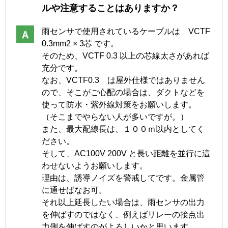
ルや注意することはありますか？
雨センサで使用されているケーブルは VCTF
0.3mm2 × 3芯 です。
そのため、VCTF 0.3 以上の芯線太さがあれば
充分です。
なお、VCTF0.3 は屋外仕様ではありません
ので、そこがご心配の場合は、ダクトなどを
使って防水・紫外線対策をお願いします。
（そこまでやらない人が多いですが。）
また、最大配線長は、１００ｍ以内としてく
ださい。
そして、AC100V 200V と長い距離を並行に這
わせないようお願いします。
理由は、誘導ノイズを警戒してです。金属管
に通せばなお可。
それ以上延長したい場合は、雨センサの出力
を伸ばすのではなく、例えばリレーの接点出
力側を伸ばすのがよろしいかと思います。