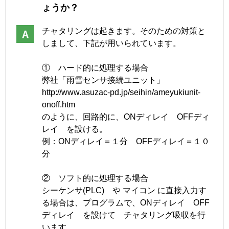
ょうか？
チャタリングは起きます。そのための対策と
しまして、下記が用いられています。
① ハード的に処理する場合
弊社「雨雪センサ接続ユニット」
http://www.asuzac-pd.jp/seihin/ameyukiunit-
onoff.htm
のように、回路的に、ONディレイ OFFディ
レイ を設ける。
例：ONディレイ＝１分 OFFディレイ＝１０
分
② ソフト的に処理する場合
シーケンサ(PLC) や マイコン に直接入力す
る場合は、プログラムで、ONディレイ OFF
ディレイ を設けて チャタリング吸収を行
います。