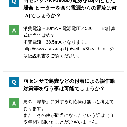
雨センサ AKI-1805の電源を15[V]とした
場合 ヒーターを含む電源からの電流は何
[A]でしょうか？
消費電流＝10mA + 電源電圧／526 の計算
式に当てはめて
消費電流＝38.5mA となります。
http://www.asuzac-pd.jp/seihin/3heat.htm
の
取扱説明書をご覧ください。
雨センサで鳥糞などの付着による誤作動
対策等を行う事は可能でしょうか？
鳥の「爆撃」に対する対応策は無いと考えて
おります。
また、その件が問題になったという話は（３
５年間）聞いたことがございません。