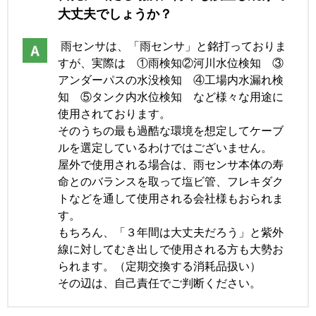
大丈夫でしょうか？
雨センサは、「雨センサ」と銘打っておりま
すが、実際は ①雨検知②河川水位検知 ③
アンダーパスの水没検知 ④工場内水漏れ検
知 ⑤タンク内水位検知 など様々な用途に
使用されております。
そのうちの最も過酷な環境を想定してケーブ
ルを選定しているわけではございません。
屋外で使用される場合は、雨センサ本体の寿
命とのバランスを取って塩ビ管、フレキダク
トなどを通して使用される会社様もおられま
す。
もちろん、「３年間は大丈夫だろう」と紫外
線に対してむき出しで使用される方も大勢お
られます。（定期交換する消耗品扱い）
その辺は、自己責任でご判断ください。