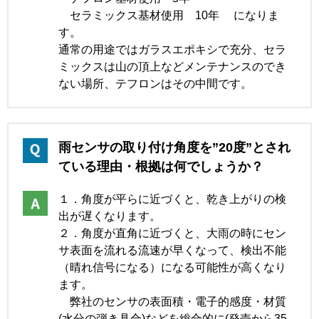
セラミックス基材使用 10年 になりま
す。
通常の用途ではガラスエポキシで充分、セラ
ミックスは山の頂上などメンテナンスのでき
ない場所、テフロンはその中間です。
雨センサの取り付け角度を”20度”とされ
ている理由・根拠は何でしょうか？
１．角度が平らに近づくと、乾き上がりの検
出が遅くなります。
２．角度が直角に近づくと、大雨の時にセン
サ表面を流れる流速が早くなって、検出不能
（晴れ信号になる）になる可能性が高くなり
ます。
弊社のセンサの表面積・電子的感度・材質
(水分の弾き具合)などを総合的に(発売から35