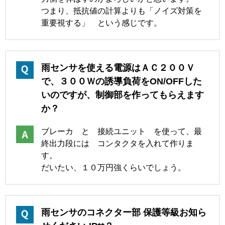
つまり、抵抗値の計算よりも「ノイズ対策を
重要視する」 という感じです。
雨センサを使える電源はＡＣ２００Ｖ
で、３００Ｗの誘導負荷をON/OFFした
いのですが、制御部を作ってもらえます
か？
ブレーカ と 接続ユニット を使って、最
終出力段には コンタクタを入れて作りま
す。
だいたい、１０万円強くらいでしょう。
雨センサのコネクター部 保護等級お知ら