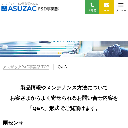
アスザックP&D事業部のQ&A
Q＆A
SUPPORT
アスザックP&D事業部 TOP
Q＆A
製品情報やメンテナンス方法について
お客さまからよく寄せられるお問い合せ内容を
「Q&A」形式でご覧頂けます。
雨センサ