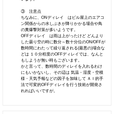
③ 注意点
ちなみに、ONディレイ はビル屋上のエアコ
ン関係からの水しぶきが降りかかる場合や鳥
の糞爆撃対策が多いようです。
OFFディレイ は雨は上がったけど どんより
した曇り空の時に数分～数十分位のON/OFFが
数時間にわたって繰り返される(最悪の)場合な
どは １０分程度のOFFディレイでは、なんと
もしようが無い時もございます。
かと言って、数時間のディレイを入れるわけ
にもいかないし、その辺は 気温・湿度・空模
様・天気予報などの因子を加味して ＡＩ的手
法で可変的OFFディレイを行う技術が開発さ
れればいいですが。