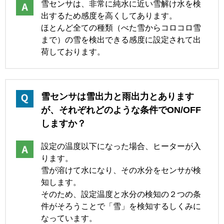
雪センサは、非常に純水に近い雪解け水を検
出するため感度を高くしてあります。
ほとんど全ての種類（べた雪からコロコロ雪
まで）の雪を検出できる感度に設定されて出
荷しております。
雪センサは雪出力と雨出力とあります
が、それぞれどのような条件でON/OFF
しますか？
設定の温度以下になった場合、ヒーターが入
ります。
雪が溶けて水になり、その水分をセンサが検
知します。
そのため、設定温度と水分の検知の２つの条
件がそろうことで「雪」を検知するしくみに
なっています。