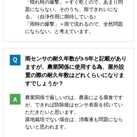
「晴れ時の爆撃」＝すぐ乾くので、あまり問
題にならない。そのうち、雨できれいにな
る。（自浄作用に期待している）
「雨時の爆撃」＝雨で流れるので、全然問題
にならない。と考えています。
雨センサの耐久年数が3-5年と記載があり
ますが、農業関係に使用する為、屋外設
置の際の耐久年数はどれくらいになりま
すでしょうか？
農業関係で厳しいのは、農薬による腐食です
が、できれば防除後はセンサ表面を拭いてい
ただきたいと思います。
露地栽培でない場合は、消毒液も問題になら
ないと思われます。