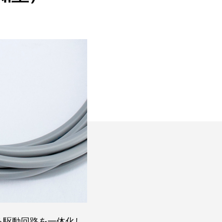
る駆動回路を一体化し