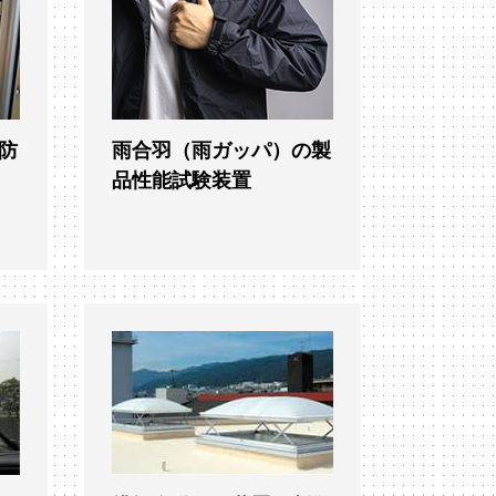
防
雨合羽（雨ガッパ）の製
品性能試験装置