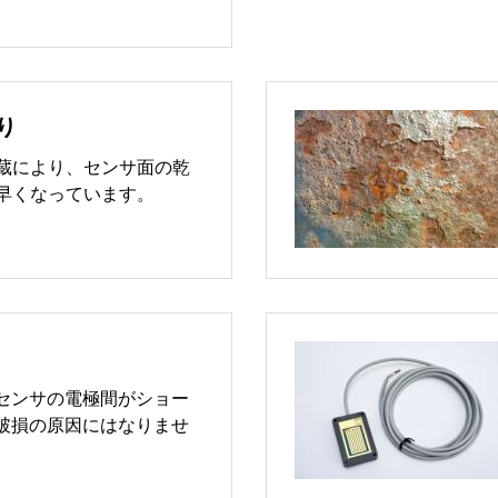
り
蔵により、センサ面の乾
早くなっています。
センサの電極間がショー
破損の原因にはなりませ