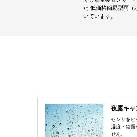
た 低価格簡易型雨
いています。
夜露キャ
センサをヒ
湿度・結露
せん。