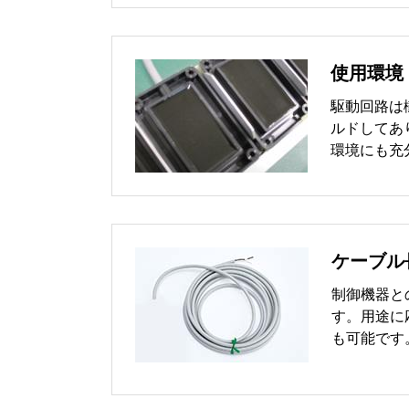
使用環境
駆動回路は
ルドしてあ
環境にも充
ケーブル
制御機器と
す。用途に
も可能です