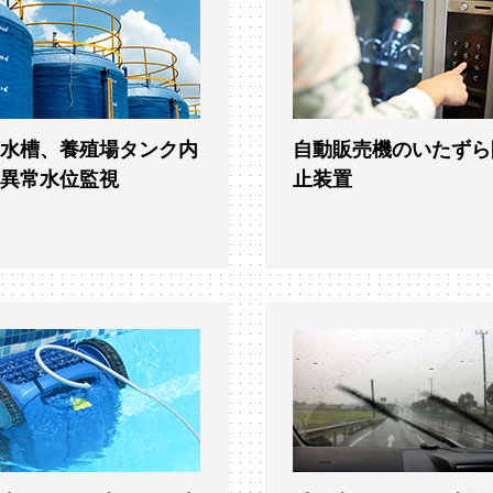
貯水槽、養殖場タンク内
自動販売機のいたずら
の異常水位監視
止装置