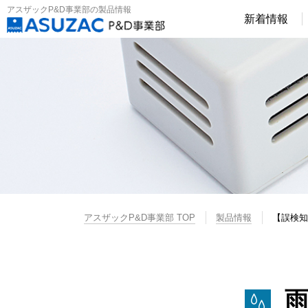
アスザックP&D事業部の製品情報
新着情報
アスザックP&D事業部 TOP
製品情報
【誤検知
雨