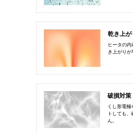
乾き上が
ヒータの内
き上がりが
破損対策
くし形電極
トしても、
ん。