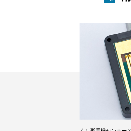
くし形電極センサー