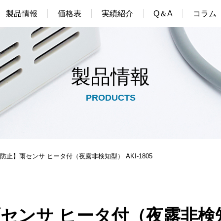
製品情報
価格表
実績紹介
Q＆A
コラム
製品情報
PRODUCTS
防止】雨センサ ヒータ付（夜露非検知型） AKI-1805
センサ ヒータ付（夜露非検