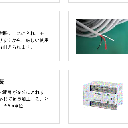
樹脂ケースに入れ、モー
りますから、厳しい使用
分耐えられます。
長
の距離が充分にとれま
応じて延長加工すること
。※5m単位