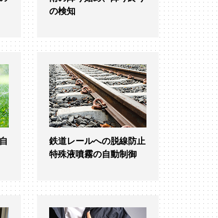
の検知
自
鉄道レールへの脱線防止
特殊液噴霧の自動制御