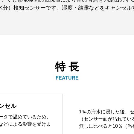
（水分）検知センサーです。湿度・結露などをキャンセル
特 長
FEATURE
ンセル
1％の海水に浸した後、
ータで温めているため、
（センサー面が汚れてい
などによる影響を受けま
無しに比べると10％（