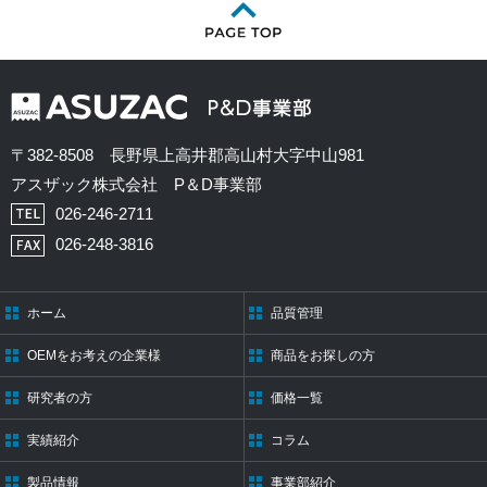
〒382-8508 長野県上高井郡高山村大字中山981
アスザック株式会社 P＆D事業部
026-246-2711
026-248-3816
ホーム
品質管理
OEMをお考えの企業様
商品をお探しの方
研究者の方
価格一覧
実績紹介
コラム
製品情報
事業部紹介