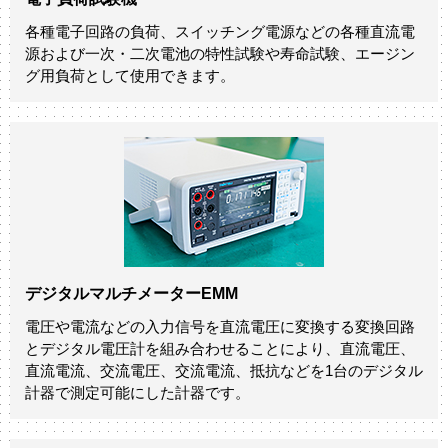
各種電子回路の負荷、スイッチング電源などの各種直流電
源および一次・二次電池の特性試験や寿命試験、エージン
グ用負荷として使用できます。
デジタルマルチメーターEMM
電圧や電流などの入力信号を直流電圧に変換する変換回路
とデジタル電圧計を組み合わせることにより、直流電圧、
直流電流、交流電圧、交流電流、抵抗などを1台のデジタル
計器で測定可能にした計器です。