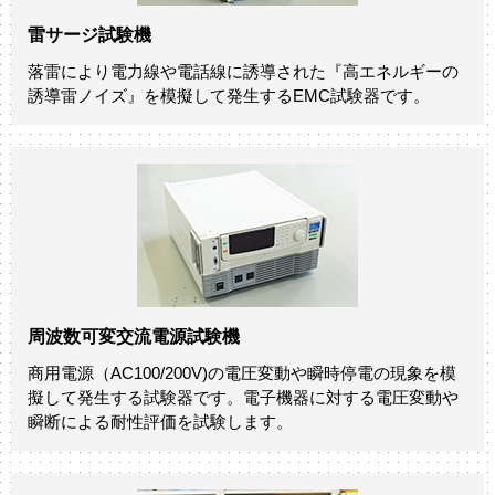
雷サージ試験機
落雷により電力線や電話線に誘導された『高エネルギーの
誘導雷ノイズ』を模擬して発生するEMC試験器です。
周波数可変交流電源試験機
商用電源（AC100/200V)の電圧変動や瞬時停電の現象を模
擬して発生する試験器です。電子機器に対する電圧変動や
瞬断による耐性評価を試験します。