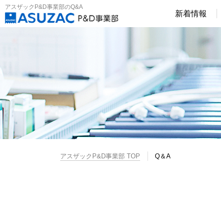
アスザックP&D事業部のQ&A
新着情報
アスザックP&D事業部 TOP
Q＆A