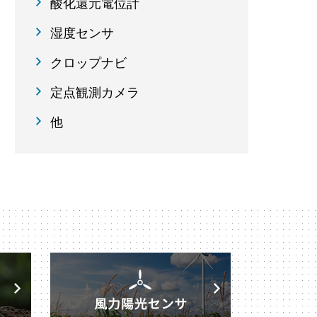
酸化還元電位計
湿度センサ
クロップナビ
定点観測カメラ
他