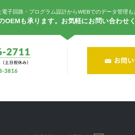
た電子回路・プログラム設計からWEBでのデータ管理も
のOEMも承ります。お気軽にお問い合わせ