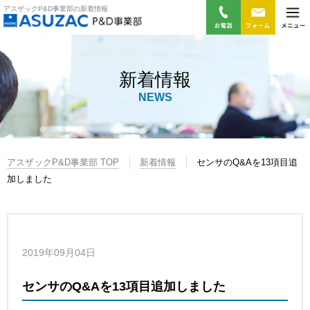
アスザックP&D事業部の新着情報
新着情報
NEWS
アスザックP&D事業部 TOP
新着情報
センサのQ&Aを13項目追
加しました
2019年09月04日
センサのQ&Aを13項目追加しました