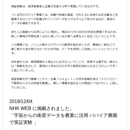
2019/12/04
NHK WEB に掲載されました。
「宇宙からの衛星データを農業に活用 パパイア農園
で実証実験 」