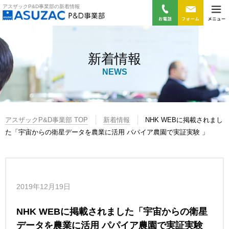
アスザックP&D事業部の新着情報
新着情報
NEWS
アスザックP&D事業部 TOP
新着情報
NHK WEBに掲載されまし
た「宇宙からの衛星データを農業に活用 パパイア農園で実証実験 」
2019年12月19日
NHK WEBに掲載されました「宇宙からの衛星
データを農業に活用 パパイア農園で実証実験