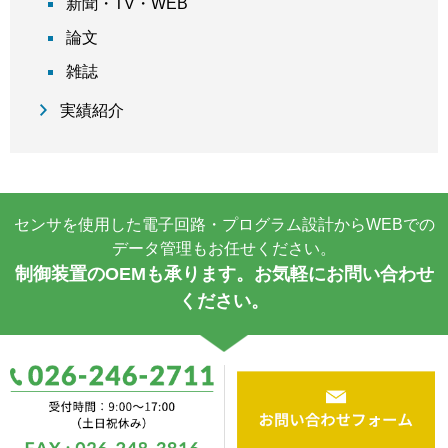
新聞・TV・WEB
論文
雑誌
実績紹介
センサを使用した電子回路・プログラム設計からWEBでの
データ管理もお任せください。
制御装置のOEMも承ります。お気軽にお問い合わせ
ください。