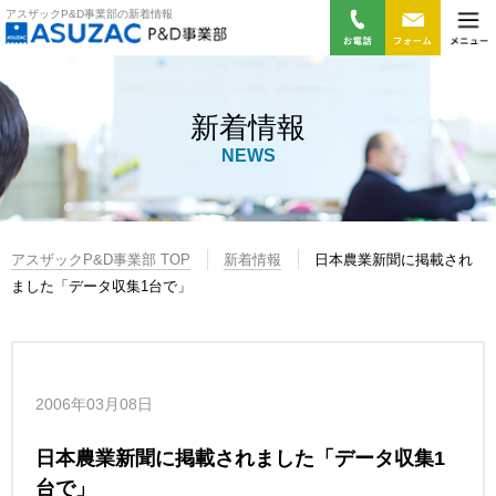
アスザックP&D事業部の新着情報
新着情報
NEWS
アスザックP&D事業部 TOP
新着情報
日本農業新聞に掲載され
ました「データ収集1台で」
2006年03月08日
日本農業新聞に掲載されました「データ収集1
台で」