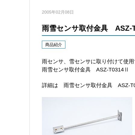
2005年02月08日
雨雪センサ取付金具 ASZ-
商品紹介
雨センサ
、
雪センサ
に取り付けて使
雨雪センサ取付金具 ASZ-T0314
詳細は
雨雪センサ取付金具 ASZ-T0