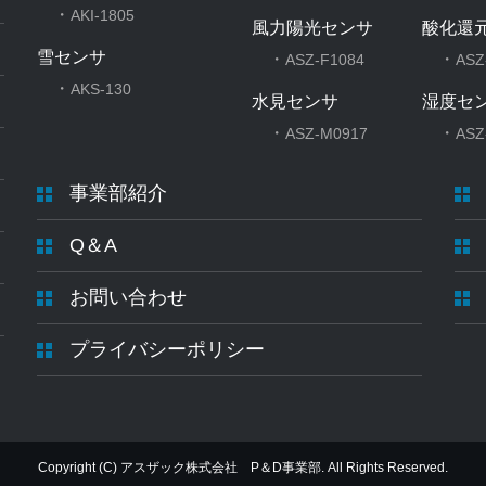
・
AKI-1805
風力陽光センサ
酸化還
雪センサ
・
・
ASZ-F1084
ASZ
・
AKS-130
水見センサ
湿度セ
・
・
ASZ-M0917
ASZ
事業部紹介
Q＆A
お問い合わせ
プライバシーポリシー
Copyright (C) アスザック株式会社 P＆D事業部. All Rights Reserved.