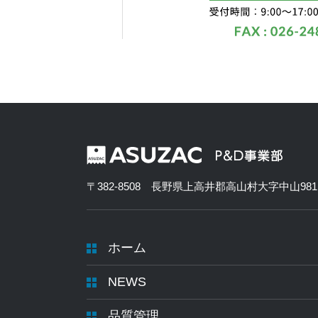
〒382-8508 長野県上高井郡高山村大字中山981
ホーム
NEWS
品質管理