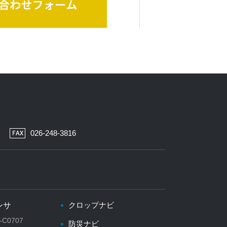
026-248-3816
クロップナビ
ンサ
-C0707
防災ナビ