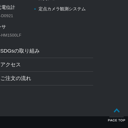
元電位計
定点カメラ観測システム
-D0921
ンサ
-HM1500LF
SDGsの取り組み
アクセス
ご注文の流れ