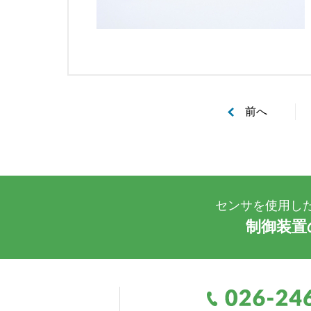
前へ
センサを使用し
制御装置