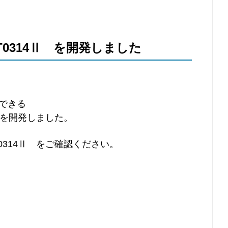
T0314Ⅱ を開発しました
用できる
Ⅱ を開発しました。
314Ⅱ
をご確認ください。