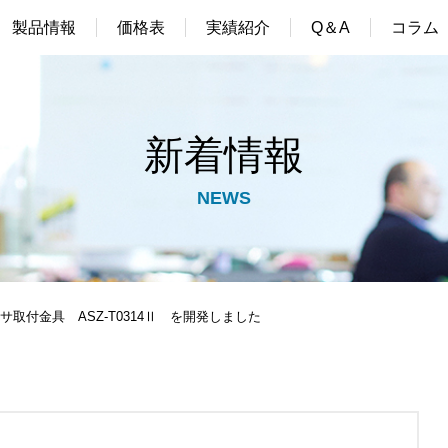
製品情報
価格表
実績紹介
Q＆A
コラム
新着情報
NEWS
サ取付金具 ASZ-T0314Ⅱ を開発しました