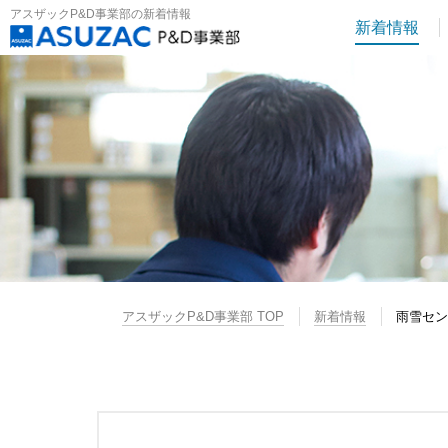
アスザックP&D事業部の新着情報
新着情報
アスザックP&D事業部 TOP
新着情報
雨雪セン