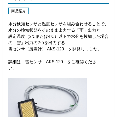
商品紹介
水分検知センサと温度センサを組み合わせることで、
水分の検知状態をそのまま出力する「雨」出力と、
設定温度（2℃または4℃）以下で水分を検知した場合
の「雪」出力の2つを出力する
雪センサ（感雪計） AKS-120 を開発しました。
詳細は
雪センサ AKS-120
をご確認くださ
い。