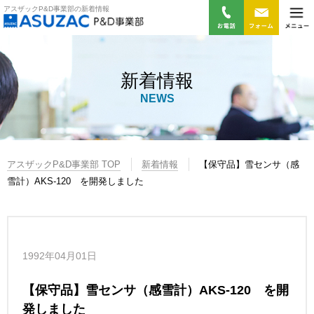
アスザックP&D事業部の新着情報
新着情報
NEWS
アスザックP&D事業部 TOP
新着情報
【保守品】雪センサ（感
雪計）AKS-120 を開発しました
1992年04月01日
【保守品】雪センサ（感雪計）AKS-120 を開
発しました